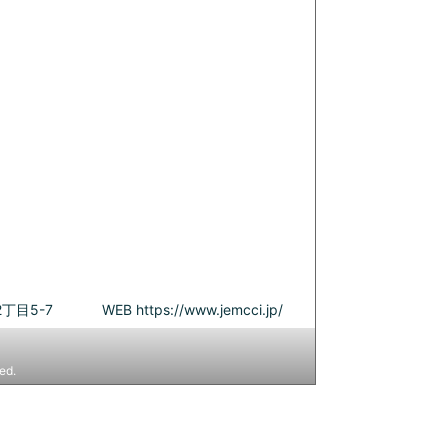
丁目5-7
WEB
https://www.jemcci.jp/
ed.