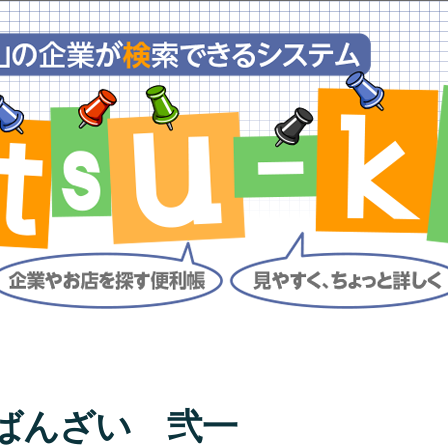
ばんざい 弐一