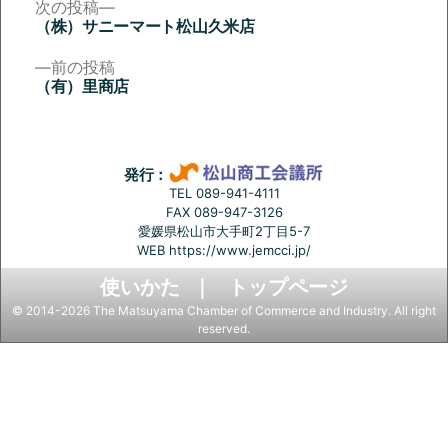
次
次の投稿
の
（株）サニーマート松山久米店
投
投
稿:
前
前の投稿
稿
の
（有）里商店
投
ナ
稿:
ビ
ゲ
発行：
ー
TEL 089-941-4111
FAX 089-947-3126
シ
愛媛県松山市大手町2丁目5-7
ョ
WEB
https://www.jemcci.jp/
ン
使いかた
トップページ
© 2014-2026 The Matsuyama Chamber of Commerce and Industry. All right
reserved.